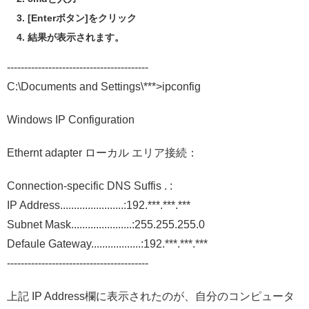
[Enterボタン]をクリック
結果が表示されます。
-----------------------------------------
C:\Documents and Settings\***>ipconfig
Windows IP Configuration
Ethernt adapter ローカル エリア接続：
Connection-specific DNS Suffis . :
IP Address.......................:192.***.***.***
Subnet Mask......................:255.255.255.0
Defaule Gateway..................:192.***.***.***
-----------------------------------------
上記 IP Address欄に表示されたのが、自分のコンピュータ