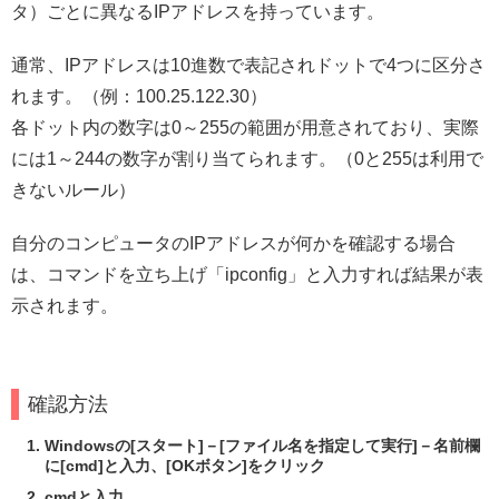
タ）ごとに異なるIPアドレスを持っています。
通常、IPアドレスは10進数で表記されドットで4つに区分さ
れます。（例：100.25.122.30）
各ドット内の数字は0～255の範囲が用意されており、実際
には1～244の数字が割り当てられます。（0と255は利用で
きないルール）
自分のコンピュータのIPアドレスが何かを確認する場合
は、コマンドを立ち上げ「ipconfig」と入力すれば結果が表
示されます。
確認方法
Windowsの[スタート]－[ファイル名を指定して実行]－名前欄
に[cmd]と入力、[OKボタン]をクリック
cmdと入力