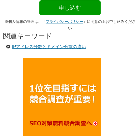
※個人情報の管理は、「
プライバシーポリシー
」に同意の上お申し込みくださ
い
関連キーワード
IPアドレス分散とドメイン分散の違い