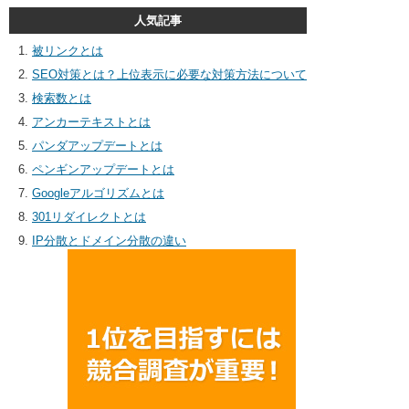
人気記事
被リンクとは
SEO対策とは？上位表示に必要な対策方法について
検索数とは
アンカーテキストとは
パンダアップデートとは
ペンギンアップデートとは
Googleアルゴリズムとは
301リダイレクトとは
IP分散とドメイン分散の違い