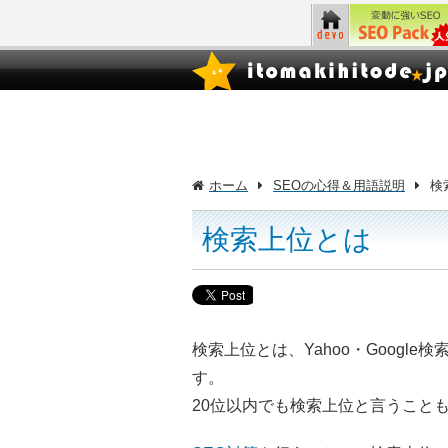
ホーム
SEOの心得＆用語説明
検
検索上位とは
検索上位とは、Yahoo・Googl
す。
20位以内でも検索上位と言うこと