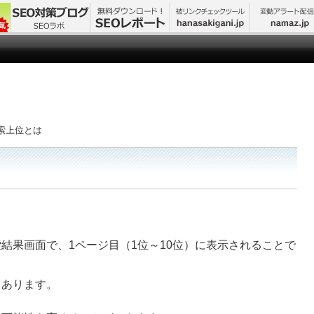
索上位とは
e検索結果画面で、1ページ目（1位～10位）に表示されることで
もあります。