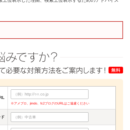
索上位表示した理由、検索上位表示するためのアドバイス
RL
※アメブロ、jimdo、fc2ブログのURLはご遠慮ください
ード