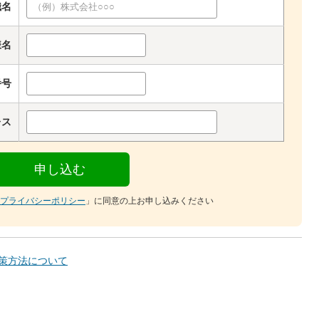
織名
様名
番号
レス
プライバシーポリシー
」に同意の上お申し込みください
対策方法について