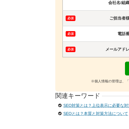
会社名/組
ご担当者
電話
メールアド
※個人情報の管理は、「
関連キーワード
SEO対策とは？上位表示に必要な
SEOとは？本質と対策方法について