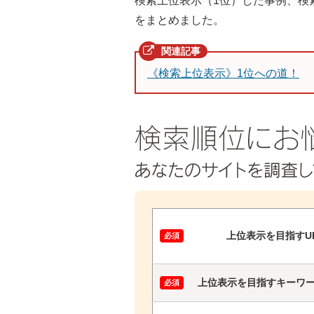
検索上位表示（1位）した事例、検
をまとめました。
《検索上位表示》1位への道！
上位表示を目指すU
上位表示を目指すキーワ